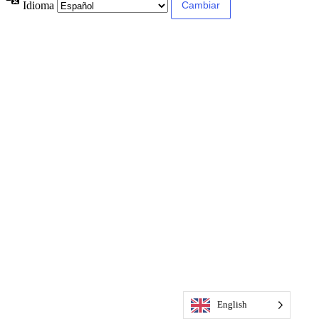
Idioma
English