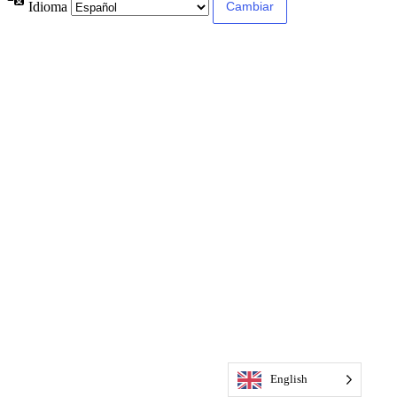
Idioma
English