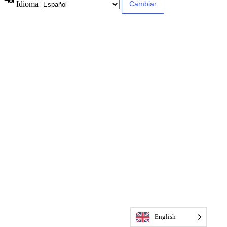
Idioma
English