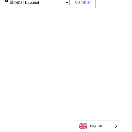
Idioma
English