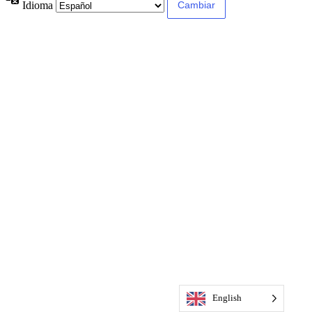
Idioma
English