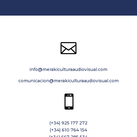

info@merakiculturaaudiovisual.com
comunicacion@merakiculturaaudiovisual.com

(+34) 925 177 272
(+34) 610 764 154
(+34) 667 285 534