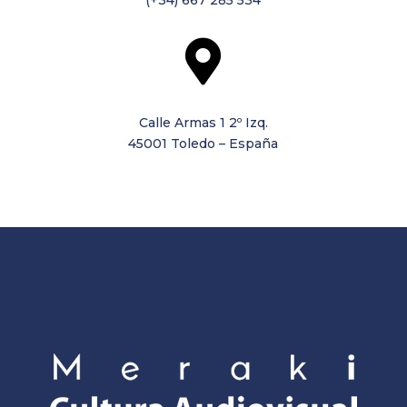

Calle Armas 1 2º Izq.
45001 Toledo – España