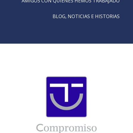
AMIGOS CON QUIENES HEMOS TRABAJADO
BLOG, NOTICIAS E HISTORIAS