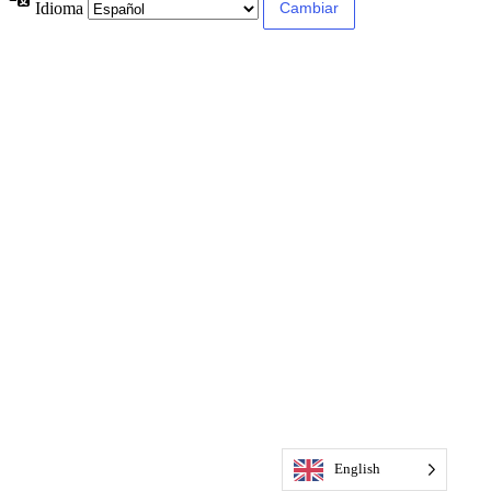
Idioma
English