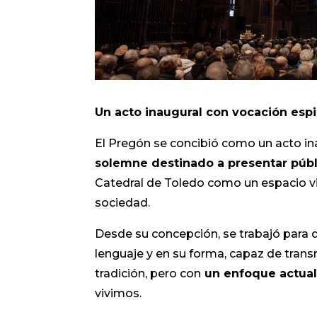
Un acto inaugural con vocación espir
El Pregón se concibió como un acto in
solemne destinado a presentar públi
Catedral de Toledo como un espacio vivo
sociedad.
Desde su concepción, se trabajó para 
lenguaje y en su forma, capaz de transm
tradición, pero con
un enfoque actual
vivimos.