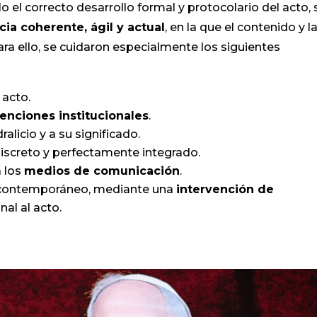
lo el correcto desarrollo formal y protocolario del acto, 
cia coherente, ágil y actual
, en la que el contenido y l
ra ello, se cuidaron especialmente los siguientes
 acto.
venciones institucionales
.
alicio y a su significado.
discreto y perfectamente integrado.
a los
medios de comunicación
.
al contemporáneo, mediante una
intervención de
nal al acto.