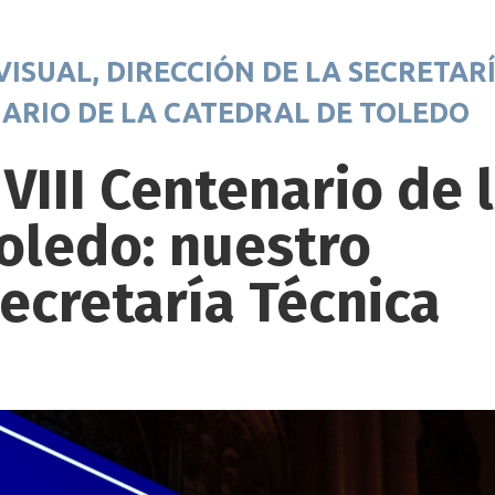
ISUAL, DIRECCIÓN DE LA SECRETAR
NARIO DE LA CATEDRAL DE TOLEDO
 VIII Centenario de 
oledo: nuestro
ecretaría Técnica