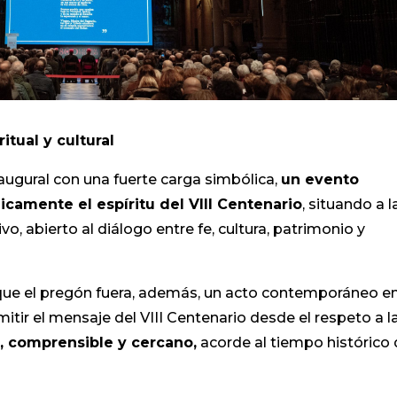
itual y cultural
augural con una fuerte carga simbólica,
un evento
camente el espíritu del VIII Centenario
, situando a l
, abierto al diálogo entre fe, cultura, patrimonio y
que el pregón fuera, además, un acto contemporáneo e
itir el mensaje del VIII Centenario desde el respeto a l
, comprensible y cercano,
acorde al tiempo histórico