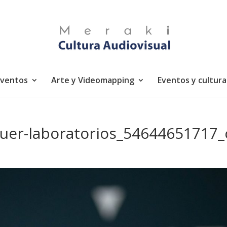
eventos
Arte y Videomapping
Eventos y cultura
quer-laboratorios_54644651717_