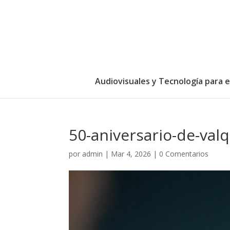
Audiovisuales y Tecnología para 
50-aniversario-de-val
por
admin
|
Mar 4, 2026
|
0 Comentarios