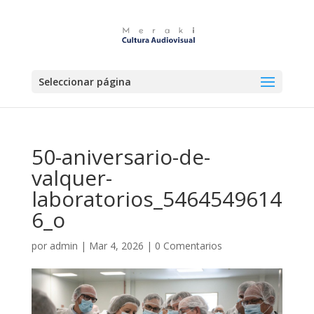
Seleccionar página
50-aniversario-de-
valquer-
laboratorios_5464549614
6_o
por
admin
|
Mar 4, 2026
|
0 Comentarios