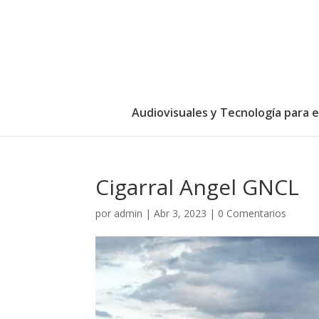
Audiovisuales y Tecnología para 
Cigarral Angel GNCL
por
admin
|
Abr 3, 2023
|
0 Comentarios