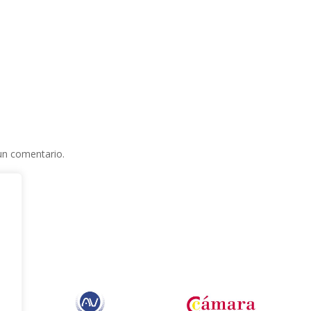
un comentario.
e