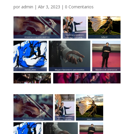
por
admin
|
Abr 3, 2023
|
0 Comentarios