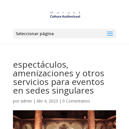
Seleccionar página
espectáculos,
amenizaciones y otros
servicios para eventos
en sedes singulares
por
admin
|
Abr 4, 2023
|
0 Comentarios