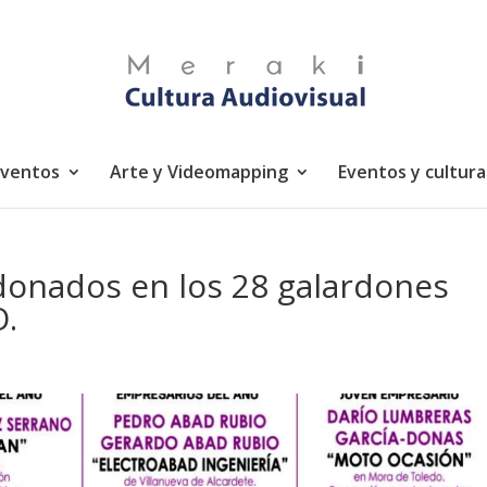
eventos
Arte y Videomapping
Eventos y cultura
rdonados en los 28 galardones
O.