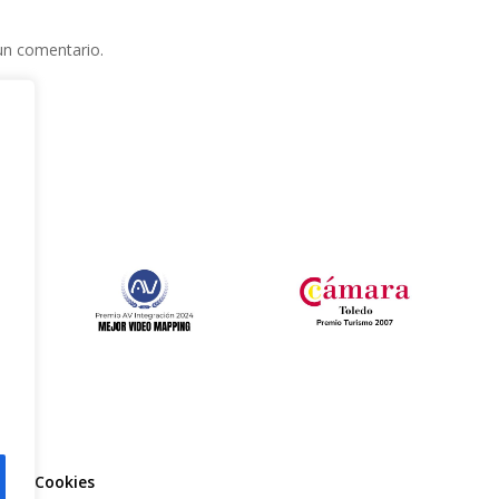
un comentario.
e
l
ca de Cookies