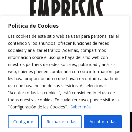
Política de Cookies
Las cookies de este sitio web se usan para personalizar el
contenido y los anuncios, ofrecer funciones de redes
sociales y analizar el tráfico. Además, compartimos
información sobre el uso que haga del sitio web con
nuestros partners de redes sociales, publicidad y análisis
web, quienes pueden combinarla con otra información que
les haya proporcionado o que hayan recopilado a partir del
uso que haya hecho de sus servicios. Al seleccionar
“Aceptar todas las cookies”, está consintiendo el uso de
Aviso Legal y Política de Privacidad
todas nuestras cookies. En cualquier caso, puede visitar la
Política de Cookies
"Configuración de las Cookies".
Saber más
MERAKI CULTURA AUDIOVISUAL. Todos los
Configurar
Rechazar todas
Aceptar todas
derechos reservados.
English