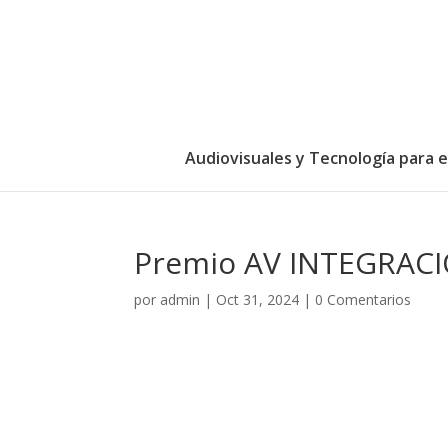
Audiovisuales y Tecnología para 
Premio AV INTEGRAC
por
admin
|
Oct 31, 2024
|
0 Comentarios