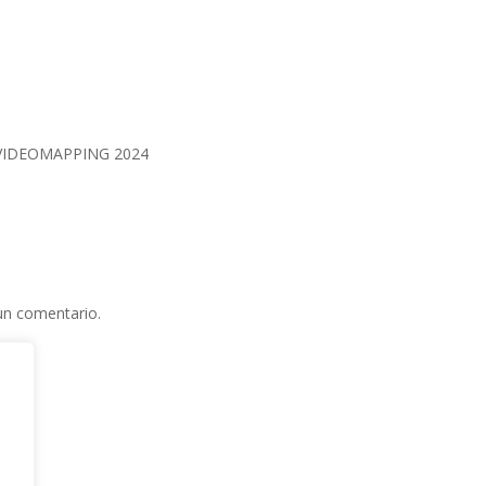
R VIDEOMAPPING 2024
un comentario.