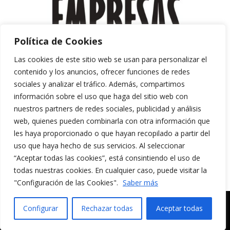
Política de Cookies
Las cookies de este sitio web se usan para personalizar el
contenido y los anuncios, ofrecer funciones de redes
sociales y analizar el tráfico. Además, compartimos
información sobre el uso que haga del sitio web con
nuestros partners de redes sociales, publicidad y análisis
web, quienes pueden combinarla con otra información que
les haya proporcionado o que hayan recopilado a partir del
uso que haya hecho de sus servicios. Al seleccionar
“Aceptar todas las cookies”, está consintiendo el uso de
Aviso Legal y Política de Privacidad
todas nuestras cookies. En cualquier caso, puede visitar la
Política de Cookies
"Configuración de las Cookies".
Saber más
MERAKI CULTURA AUDIOVISUAL. Todos los
Configurar
Rechazar todas
Aceptar todas
derechos reservados.
English