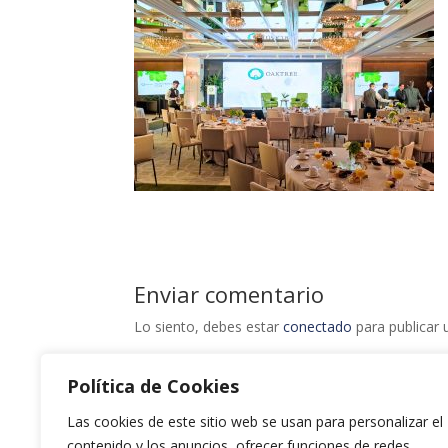
Enviar comentario
Lo siento, debes estar
conectado
para publicar 
Política de Cookies
Las cookies de este sitio web se usan para personalizar el
contenido y los anuncios, ofrecer funciones de redes