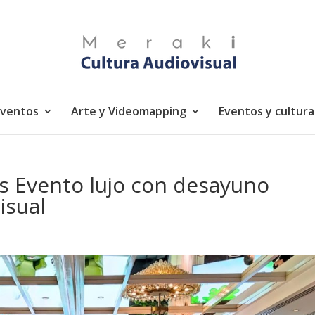
eventos
Arte y Videomapping
Eventos y cultura
es Evento lujo con desayuno
isual