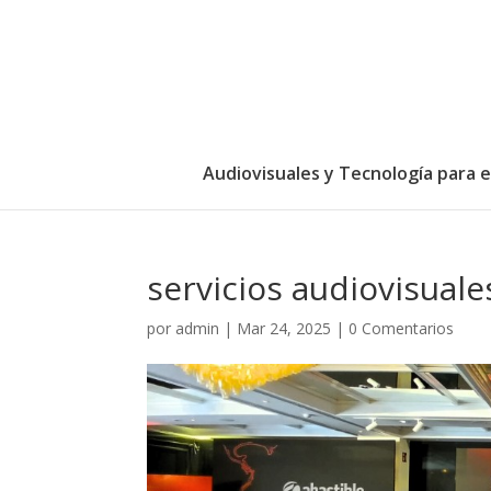
Audiovisuales y Tecnología para 
servicios audiovisual
por
admin
|
Mar 24, 2025
|
0 Comentarios