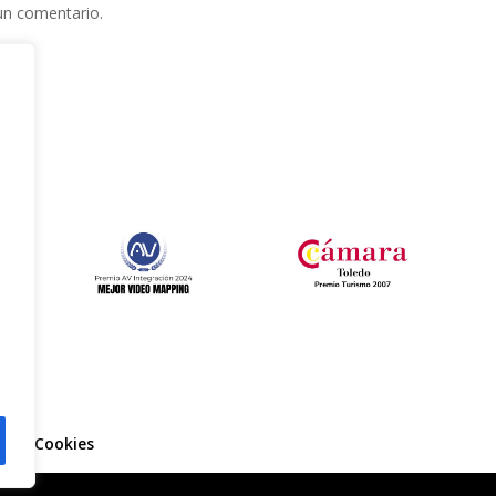
un comentario.
e
l
ca de Cookies