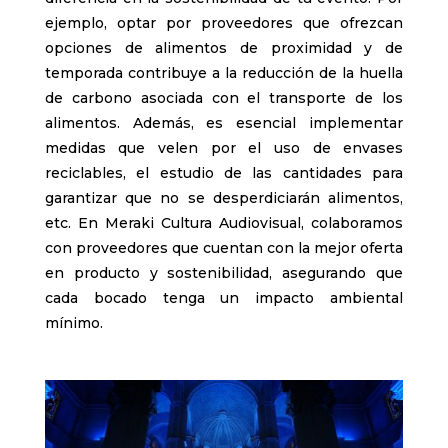
ejemplo, optar por proveedores que ofrezcan
opciones de alimentos de proximidad y de
temporada contribuye a la reducción de la huella
de carbono asociada con el transporte de los
alimentos. Además, es esencial implementar
medidas que velen por el uso de envases
reciclables, el estudio de las cantidades para
garantizar que no se desperdiciarán alimentos,
etc. En Meraki Cultura Audiovisual, colaboramos
con proveedores que cuentan con la mejor oferta
en producto y sostenibilidad, asegurando que
cada bocado tenga un impacto ambiental
mínimo.