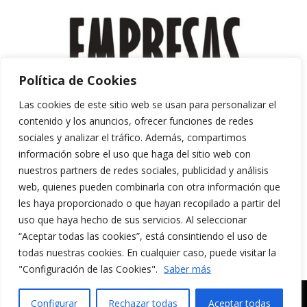
Política de Cookies
Las cookies de este sitio web se usan para personalizar el
contenido y los anuncios, ofrecer funciones de redes
sociales y analizar el tráfico. Además, compartimos
información sobre el uso que haga del sitio web con
nuestros partners de redes sociales, publicidad y análisis
web, quienes pueden combinarla con otra información que
les haya proporcionado o que hayan recopilado a partir del
uso que haya hecho de sus servicios. Al seleccionar
“Aceptar todas las cookies”, está consintiendo el uso de
Aviso Legal y Política de Privacidad
todas nuestras cookies. En cualquier caso, puede visitar la
Política de Cookies
"Configuración de las Cookies".
Saber más
MERAKI CULTURA AUDIOVISUAL. Todos los
Configurar
Rechazar todas
Aceptar todas