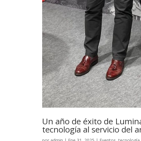
Un año de éxito de Lumin
tecnología al servicio del 
por
admin
|
Ene 31, 2025
|
Eventos, tecnología 