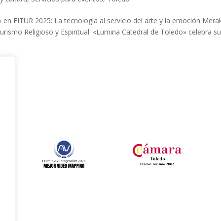
en FITUR 2025: La tecnología al servicio del arte y la emoción Merak
urismo Religioso y Espiritual. «Lumina Catedral de Toledo» celebra s
e
l