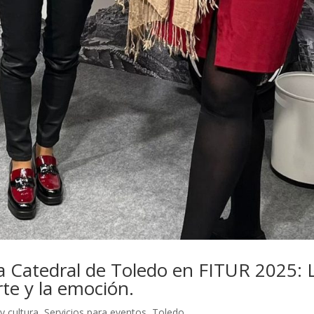
a Catedral de Toledo en FITUR 2025: 
arte y la emoción.
y cultura
,
Servicios para eventos
,
Toledo