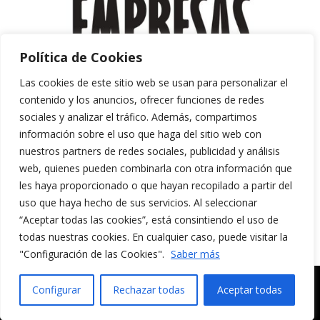
Política de Cookies
Las cookies de este sitio web se usan para personalizar el
contenido y los anuncios, ofrecer funciones de redes
sociales y analizar el tráfico. Además, compartimos
información sobre el uso que haga del sitio web con
nuestros partners de redes sociales, publicidad y análisis
web, quienes pueden combinarla con otra información que
les haya proporcionado o que hayan recopilado a partir del
uso que haya hecho de sus servicios. Al seleccionar
“Aceptar todas las cookies”, está consintiendo el uso de
Aviso Legal y Política de Privacidad
todas nuestras cookies. En cualquier caso, puede visitar la
Política de Cookies
"Configuración de las Cookies".
Saber más
MERAKI CULTURA AUDIOVISUAL. Todos los
Configurar
Rechazar todas
Aceptar todas
derechos reservados.
English