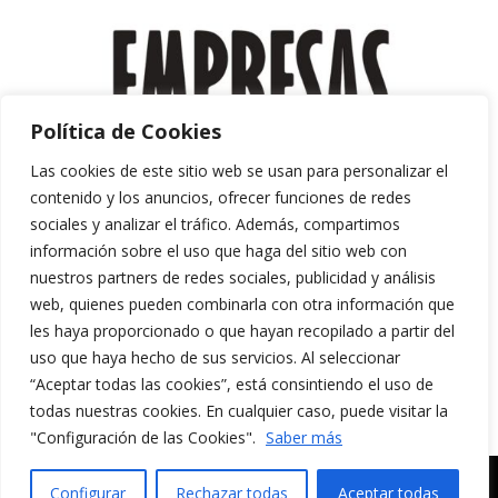
Política de Cookies
Las cookies de este sitio web se usan para personalizar el
contenido y los anuncios, ofrecer funciones de redes
sociales y analizar el tráfico. Además, compartimos
información sobre el uso que haga del sitio web con
nuestros partners de redes sociales, publicidad y análisis
web, quienes pueden combinarla con otra información que
les haya proporcionado o que hayan recopilado a partir del
uso que haya hecho de sus servicios. Al seleccionar
“Aceptar todas las cookies”, está consintiendo el uso de
Aviso Legal y Política de Privacidad
todas nuestras cookies. En cualquier caso, puede visitar la
Política de Cookies
"Configuración de las Cookies".
Saber más
MERAKI CULTURA AUDIOVISUAL. Todos los
Configurar
Rechazar todas
Aceptar todas