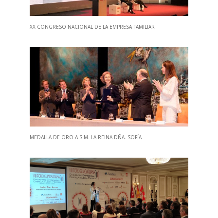
XX CONGRESO NACIONAL DE LA EMPRESA FAMILIAR
MEDALLA DE ORO A S.M. LA REINA DÑA. SOFÍA