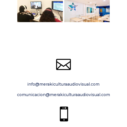

info@merakiculturaaudiovisual.com
comunicacion@merakiculturaaudiovisual.com
