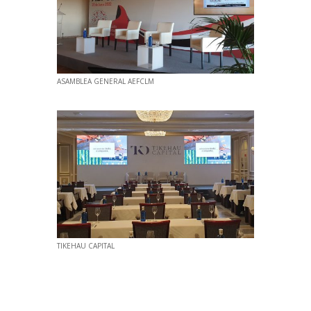
ASAMBLEA GENERAL AEFCLM
TIKEHAU CAPITAL