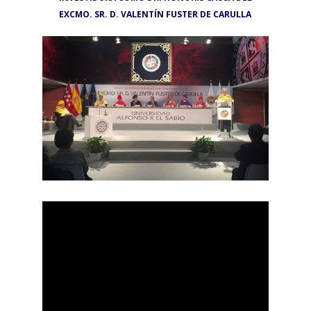
EXCMO. SR. D. VALENTÍN FUSTER DE CARULLA