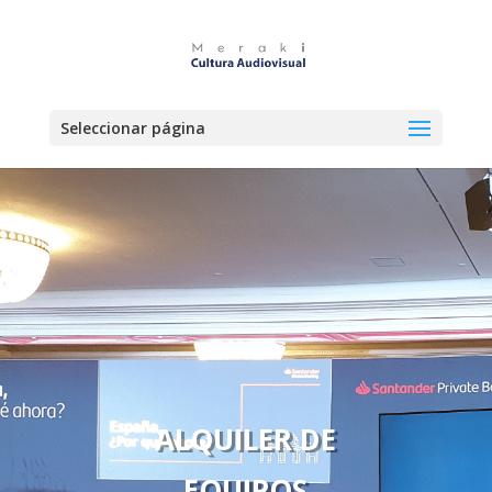
Seleccionar página
ALQUILER DE
EQUIPOS