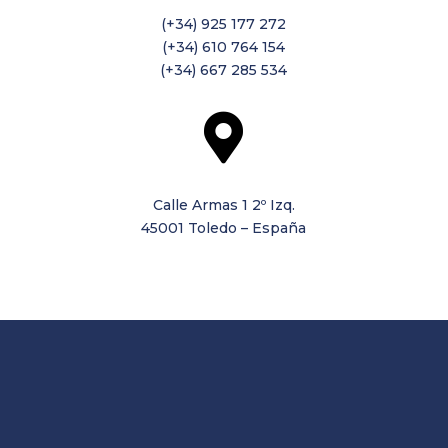
(+34) 925 177 272
(+34) 610 764 154
(+34) 667 285 534

Calle Armas 1 2º Izq.
45001 Toledo – España