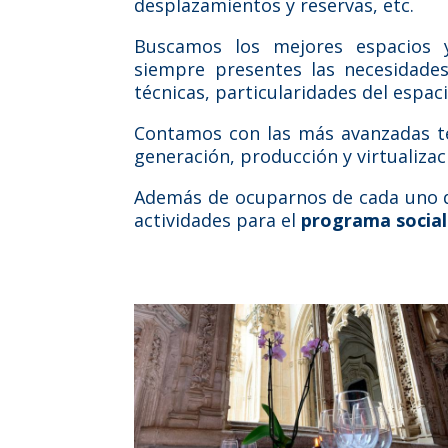
desplazamientos y reservas, etc.
Buscamos los mejores espacios y
siempre presentes las necesidade
técnicas, particularidades del espaci
Contamos con las más avanzadas te
generación, producción y virtualizac
Además de ocuparnos de cada uno de 
actividades para el
programa socia