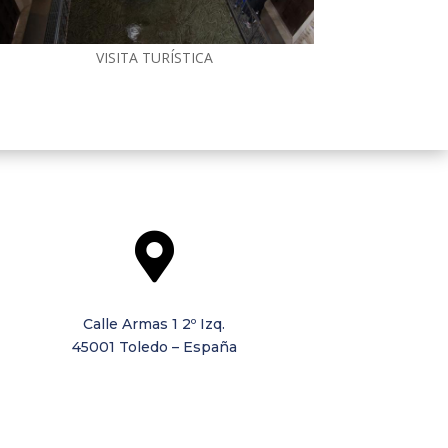
VISITA TURÍSTICA

Calle Armas 1 2º Izq.
45001 Toledo – España