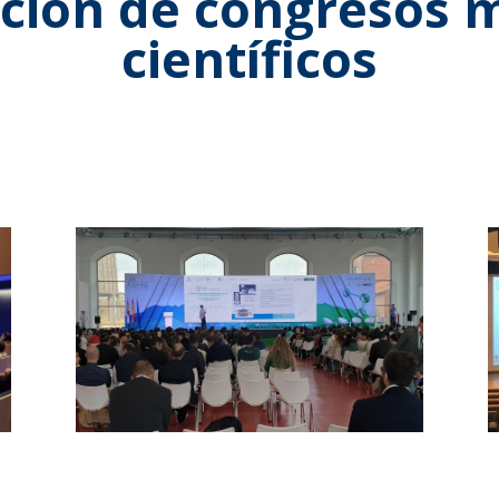
ción de congresos 
científicos