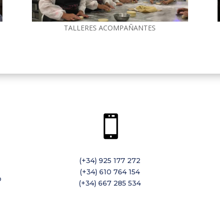
TALLERES ACOMPAÑANTES

(+34) 925 177 272
(+34) 610 764 154
o
(+34) 667 285 534