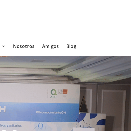
Nosotros
Amigos
Blog