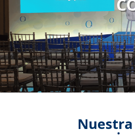
C
Nuestra 