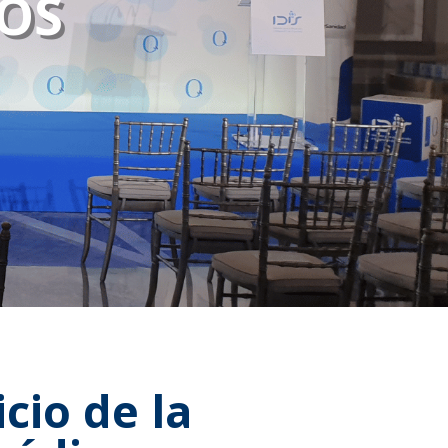
OS
cio de la