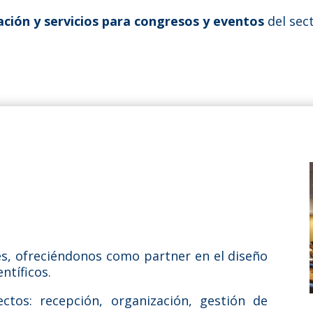
zación y servicios para congresos y eventos
del sec
s, ofreciéndonos como partner en el diseño
ntíficos.
tos: recepción, organización, gestión de