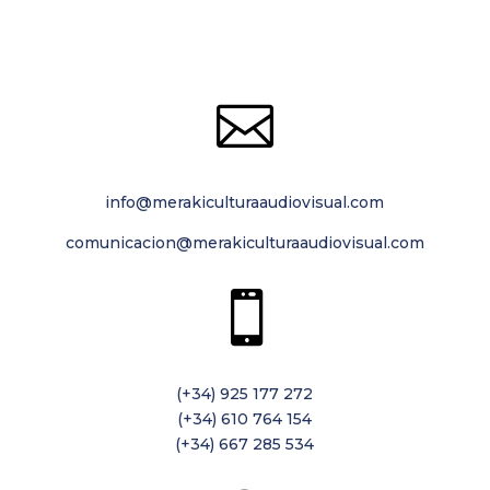

info@merakiculturaaudiovisual.com
comunicacion@merakiculturaaudiovisual.com

(+34) 925 177 272
(+34) 610 764 154
(+34) 667 285 534