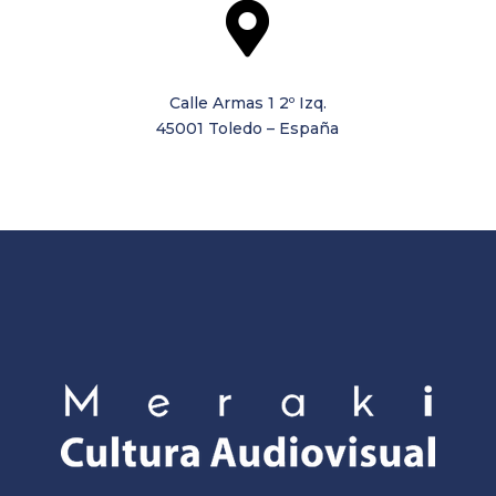

Calle Armas 1 2º Izq.
45001 Toledo – España