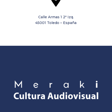

Calle Armas 1 2º Izq.
45001 Toledo – España