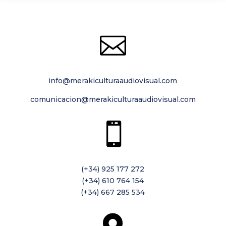

info@merakiculturaaudiovisual.com
comunicacion@merakiculturaaudiovisual.com

(+34) 925 177 272
(+34) 610 764 154
(+34) 667 285 534