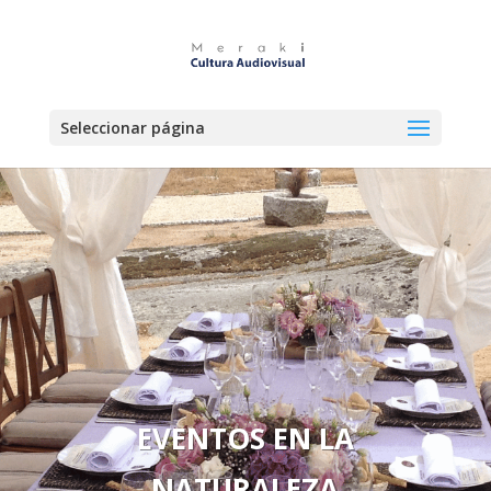
Seleccionar página
EVENTOS EN LA
NATURALEZA