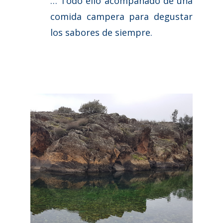
… Todo ello acompañado de una
comida campera para degustar
los sabores de siempre.