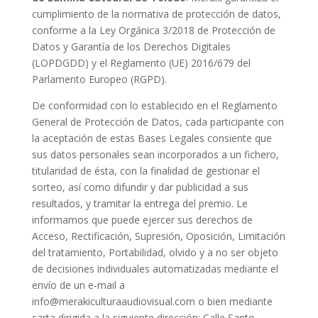
cumplimiento de la normativa de protección de datos,
conforme a la Ley Orgánica 3/2018 de Protección de
Datos y Garantía de los Derechos Digitales
(LOPDGDD) y el Reglamento (UE) 2016/679 del
Parlamento Europeo (RGPD).
De conformidad con lo establecido en el Reglamento
General de Protección de Datos, cada participante con
la aceptación de estas Bases Legales consiente que
sus datos personales sean incorporados a un fichero,
titularidad de ésta, con la finalidad de gestionar el
sorteo, así como difundir y dar publicidad a sus
resultados, y tramitar la entrega del premio. Le
informamos que puede ejercer sus derechos de
Acceso, Rectificación, Supresión, Oposición, Limitación
del tratamiento, Portabilidad, olvido y a no ser objeto
de decisiones individuales automatizadas mediante el
envío de un e-mail a
info@merakiculturaaudiovisual.com o bien mediante
carta dirigida a la siguiente dirección: Calle Santo