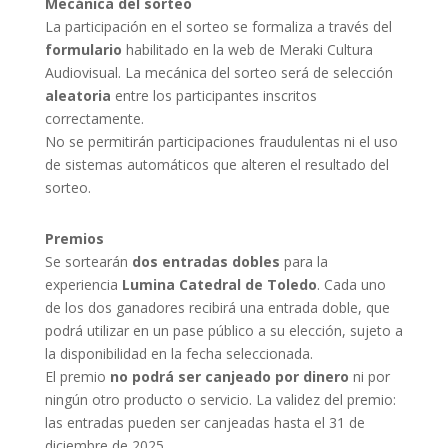
Mecánica del sorteo
La participación en el sorteo se formaliza a través del
formulario
habilitado en la web de Meraki Cultura
Audiovisual. La mecánica del sorteo será de selección
aleatoria
entre los participantes inscritos
correctamente.
No se permitirán participaciones fraudulentas ni el uso
de sistemas automáticos que alteren el resultado del
sorteo.
Premios
Se sortearán
dos entradas dobles
para la
experiencia
Lumina Catedral de Toledo
. Cada uno
de los dos ganadores recibirá una entrada doble, que
podrá utilizar en un pase público a su elección, sujeto a
la disponibilidad en la fecha seleccionada.
El premio
no podrá ser canjeado por dinero
ni por
ningún otro producto o servicio. La validez del premio:
las entradas pueden ser canjeadas hasta el 31 de
diciembre de 2025.