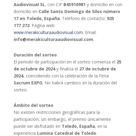
Audiovisual SL
, con CIF
B45910981
y domicilio en con
domicilio en
Calle Santo Domingo de Silos número
17 en Toledo, España
. Teléfono de contacto:
925
177 272
. Página web:
www.merakiculturaaudiovisual.com
. Email:
info@merakiculturaaudiovisual.com
.
Duración del sorteo
El período de participación en el sorteo comienza el
25
de octubre de 2024
y finaliza el
27 de octubre de
2024
, coincidiendo con la celebración de la Feria
Sacrum EXPO
. No habrá cambios en la duración del
sorteo.
Ámbito del sorteo
No existen restricciones geográficas para la
participación, sin embargo, el premio únicamente
puede ser disfrutado en
Toledo, España
, en la
experiencia
Lumina Catedral de Toledo
.