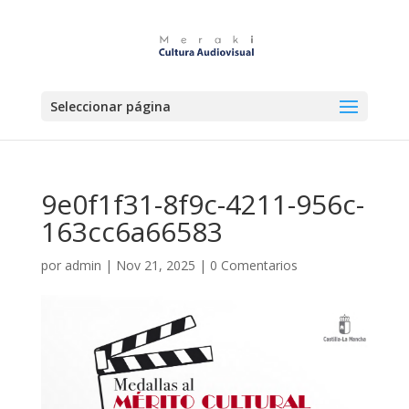
Seleccionar página
9e0f1f31-8f9c-4211-956c-
163cc6a66583
por
admin
|
Nov 21, 2025
|
0 Comentarios