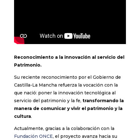
Reconocimiento a la innovación al servicio del
Patrimonio.
Su reciente reconocimiento por el Gobierno de
Castilla-La Mancha refuerza la vocación con la
que nació: poner la innovación tecnológica al
servicio del patrimonio y la fe,
transformando la
manera de comunicar y vivir el patrimonio y la
cultura
.
Actualmente, gracias a la colaboración con la
Fundación ONCE
, el proyecto avanza hacia su