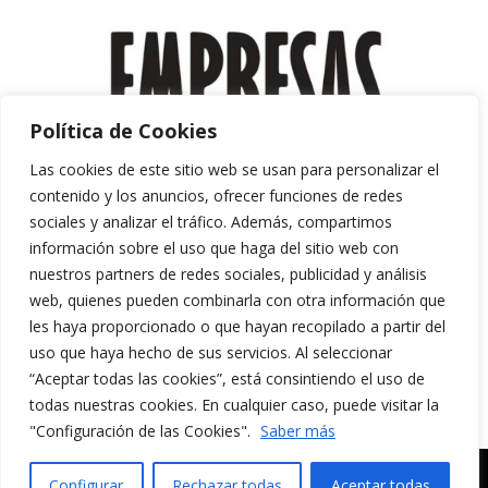
Política de Cookies
Las cookies de este sitio web se usan para personalizar el
contenido y los anuncios, ofrecer funciones de redes
sociales y analizar el tráfico. Además, compartimos
información sobre el uso que haga del sitio web con
nuestros partners de redes sociales, publicidad y análisis
web, quienes pueden combinarla con otra información que
les haya proporcionado o que hayan recopilado a partir del
uso que haya hecho de sus servicios. Al seleccionar
“Aceptar todas las cookies”, está consintiendo el uso de
Aviso Legal y Política de Privacidad
todas nuestras cookies. En cualquier caso, puede visitar la
Política de Cookies
"Configuración de las Cookies".
Saber más
MERAKI CULTURA AUDIOVISUAL. Todos los
Configurar
Rechazar todas
Aceptar todas