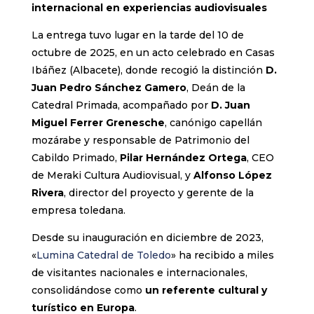
internacional en experiencias audiovisuales
La entrega tuvo lugar en la tarde del 10 de
octubre de 2025, en un acto celebrado en Casas
Ibáñez (Albacete), donde recogió la distinción
D.
Juan Pedro Sánchez Gamero
, Deán de la
Catedral Primada, acompañado por
D. Juan
Miguel Ferrer Grenesche
, canónigo capellán
mozárabe y responsable de Patrimonio del
Cabildo Primado,
Pilar Hernández Ortega
, CEO
de Meraki Cultura Audiovisual, y
Alfonso López
Rivera
, director del proyecto y gerente de la
empresa toledana.
Desde su inauguración en diciembre de 2023,
«
Lumina Catedral de Toledo
» ha recibido a miles
de visitantes nacionales e internacionales,
consolidándose como
un referente cultural y
turístico en Europa
.