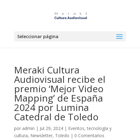
Seleccionar página
Meraki Cultura
Audiovisual recibe el
premio ‘Mejor Video
Mapping’ de España
2024 por Lumina
Catedral de Toledo
por
admin
|
Jul 29, 2024
|
Eventos, tecnología y
cultura
,
Newsletter
,
Toledo
|
0 Comentarios