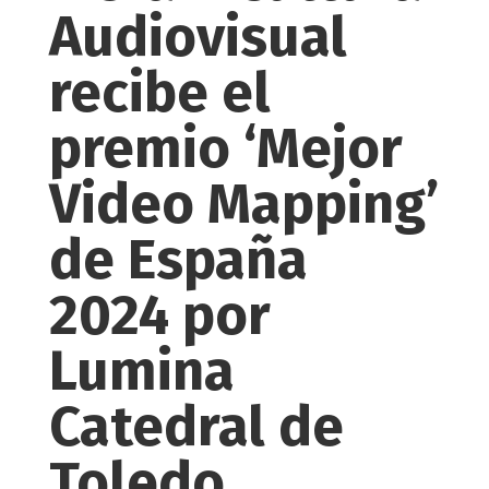
Audiovisual
recibe el
premio ‘Mejor
Video Mapping’
de España
2024 por
Lumina
Catedral de
Toledo