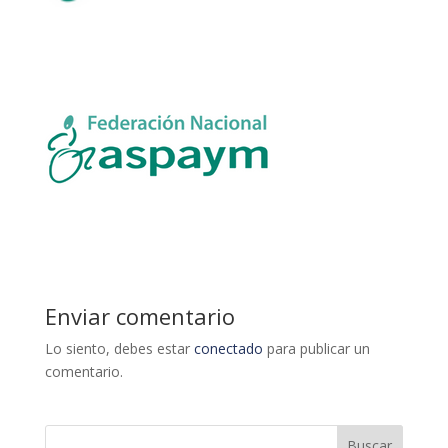
Enviar comentario
Lo siento, debes estar
conectado
para publicar un
comentario.