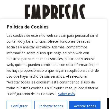
Política de Cookies
Las cookies de este sitio web se usan para personalizar el
contenido y los anuncios, ofrecer funciones de redes
sociales y analizar el tráfico. Además, compartimos
información sobre el uso que haga del sitio web con
nuestros partners de redes sociales, publicidad y análisis
web, quienes pueden combinarla con otra información que
les haya proporcionado o que hayan recopilado a partir del
uso que haya hecho de sus servicios. Al seleccionar
“Aceptar todas las cookies”, está consintiendo el uso de
Aviso Legal y Política de Privacidad
todas nuestras cookies. En cualquier caso, puede visitar la
Política de Cookies
"Configuración de las Cookies".
Saber más
MERAKI CULTURA AUDIOVISUAL. Todos los
Configurar
Rechazar todas
Aceptar todas