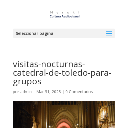
Seleccionar página
visitas-nocturnas-
catedral-de-toledo-para-
grupos
por
admin
|
Mar 31, 2023
|
0 Comentarios