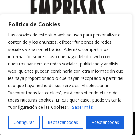
Política de Cookies
Las cookies de este sitio web se usan para personalizar el
contenido y los anuncios, ofrecer funciones de redes
sociales y analizar el tráfico. Además, compartimos
información sobre el uso que haga del sitio web con
nuestros partners de redes sociales, publicidad y análisis
web, quienes pueden combinarla con otra información que
les haya proporcionado o que hayan recopilado a partir del
uso que haya hecho de sus servicios. Al seleccionar
“Aceptar todas las cookies”, está consintiendo el uso de
Aviso Legal y Política de Privacidad
todas nuestras cookies. En cualquier caso, puede visitar la
Política de Cookies
"Configuración de las Cookies".
Saber más
MERAKI CULTURA AUDIOVISUAL. Todos los
Configurar
Rechazar todas
Aceptar todas
derechos reservados.
Español