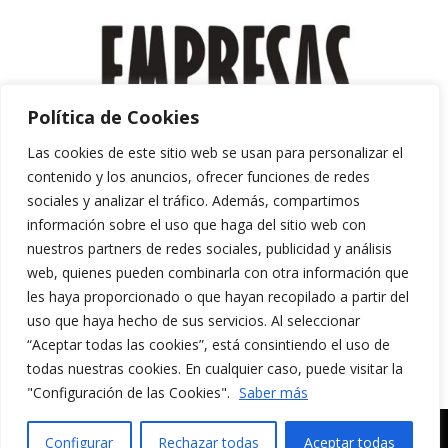
Política de Cookies
Las cookies de este sitio web se usan para personalizar el
contenido y los anuncios, ofrecer funciones de redes
sociales y analizar el tráfico. Además, compartimos
información sobre el uso que haga del sitio web con
nuestros partners de redes sociales, publicidad y análisis
web, quienes pueden combinarla con otra información que
les haya proporcionado o que hayan recopilado a partir del
uso que haya hecho de sus servicios. Al seleccionar
“Aceptar todas las cookies”, está consintiendo el uso de
Aviso Legal y Política de Privacidad
todas nuestras cookies. En cualquier caso, puede visitar la
Política de Cookies
"Configuración de las Cookies".
Saber más
MERAKI CULTURA AUDIOVISUAL. Todos los
Configurar
Rechazar todas
Aceptar todas