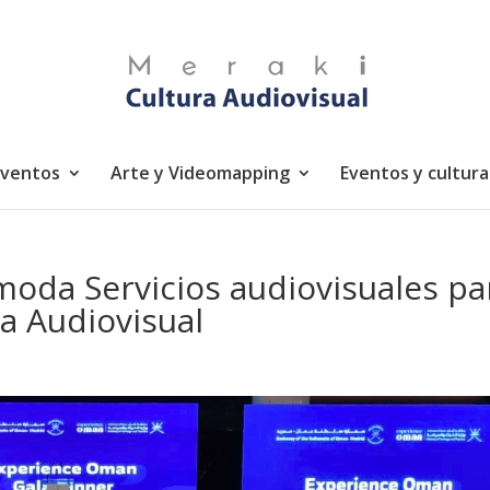
eventos
Arte y Videomapping
Eventos y cultura
moda Servicios audiovisuales pa
a Audiovisual