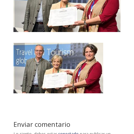
Enviar comentario
Lo siento, debes estar
conectado
para publicar un