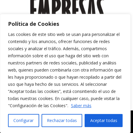
Política de Cookies
Las cookies de este sitio web se usan para personalizar el
contenido y los anuncios, ofrecer funciones de redes
sociales y analizar el tráfico. Además, compartimos
información sobre el uso que haga del sitio web con
nuestros partners de redes sociales, publicidad y análisis
web, quienes pueden combinarla con otra información que
les haya proporcionado o que hayan recopilado a partir del
uso que haya hecho de sus servicios. Al seleccionar
“Aceptar todas las cookies”, está consintiendo el uso de
Aviso Legal y Política de Privacidad
todas nuestras cookies. En cualquier caso, puede visitar la
Política de Cookies
"Configuración de las Cookies".
Saber más
MERAKI CULTURA AUDIOVISUAL. Todos los
Configurar
Rechazar todas
Aceptar todas
derechos reservados.
Español