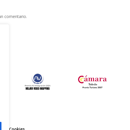
un comentario.
e
l
ca de Cookies